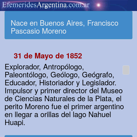
Nace en Buenos Aires, Francisco
Pascasio Moreno
31 de Mayo de 1852
Explorador, Antropólogo,
Paleontólogo, Geólogo, Geógrafo,
Educador, Historiador y Legislador.
Impulsor y primer director del Museo
de Ciencias Naturales de la Plata, el
perito Moreno fue el primer argentino
en llegar a orillas del lago Nahuel
Huapi.