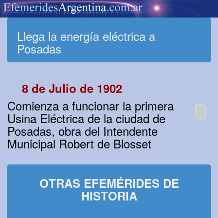
Llega la energía eléctrica a
Posadas
8 de Julio de 1902
Comienza a funcionar la primera
Usina Eléctrica de la ciudad de
Posadas, obra del Intendente
Municipal Robert de Blosset
OTRAS EFEMÉRIDES DE
HISTORIA