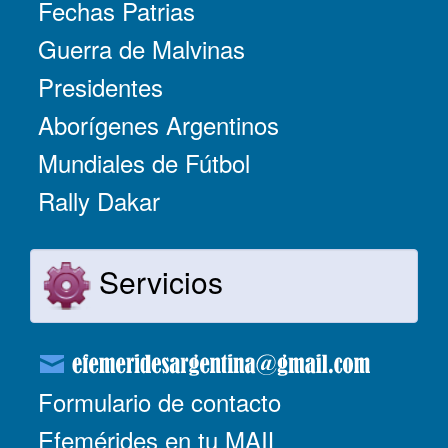
Fechas Patrias
Guerra de Malvinas
Presidentes
Aborígenes Argentinos
Mundiales de Fútbol
Rally Dakar
Servicios
Formulario de contacto
Efemérides en tu MAIL