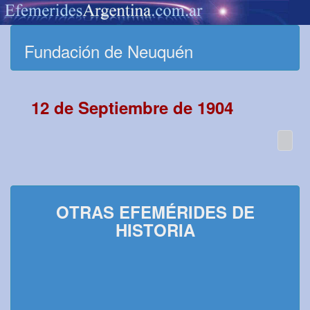
Fundación de Neuquén
12 de Septiembre de 1904
OTRAS EFEMÉRIDES DE
HISTORIA