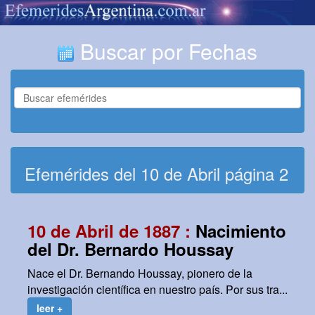
Buscar por Fechas
Efemérides del 10 de Abril página 2
10 de Abril de 1887 :
Nacimiento
del Dr. Bernardo Houssay
Nace el Dr. Bernando Houssay, pionero de la
investigación científica en nuestro país. Por sus tra...
leer +