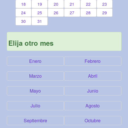
18
19
20
21
22
23
24
25
26
27
28
29
30
31
Elija otro mes
Enero
Febrero
Marzo
Abril
Mayo
Junio
Julio
Agosto
Septiembre
Octubre