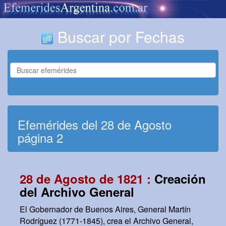
Buscar por Fechas
Efemérides del 28 de Agosto
página 2
28 de Agosto de 1821 :
Creación
del Archivo General
El Gobernador de Buenos Aires, General Martín
Rodríguez (1771-1845), crea el Archivo General,