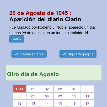
28 de Agosto de 1945 :
Aparición del diario Clarín
Fue fundado por Roberto J. Noble, apareció un día
martes 28 de agosto, en un formato tabloide. N...
leer +
Ver página anterior
Ver siguiente página
Otro día de Agosto
Días
01
02
03
04
05
06
07
08
09
10
11
12
13
14
15
16
17