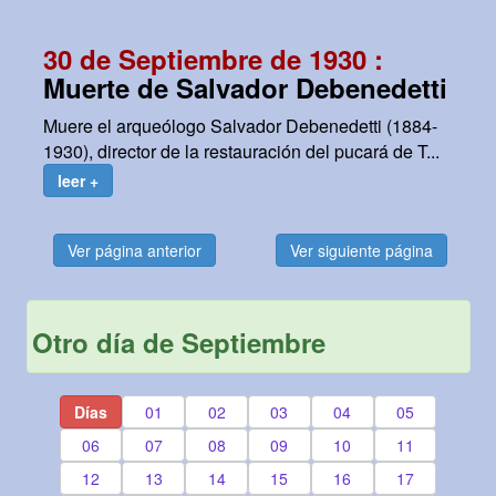
30 de Septiembre de 1930 :
Muerte de Salvador Debenedetti
Muere el arqueólogo Salvador Debenedetti (1884-
1930), director de la restauración del pucará de T...
leer +
Ver página anterior
Ver siguiente página
Otro día de Septiembre
Días
01
02
03
04
05
06
07
08
09
10
11
12
13
14
15
16
17