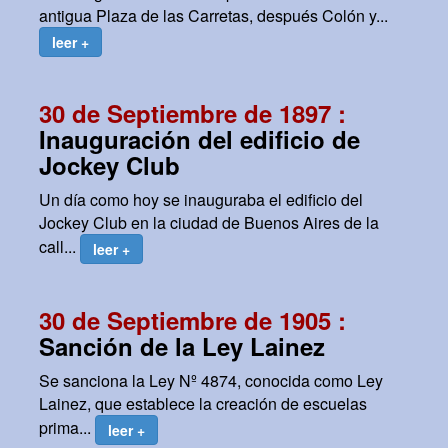
antigua Plaza de las Carretas, después Colón y...
leer +
30 de Septiembre de 1897 :
Inauguración del edificio de
Jockey Club
Un día como hoy se inauguraba el edificio del
Jockey Club en la ciudad de Buenos Aires de la
call...
leer +
30 de Septiembre de 1905 :
Sanción de la Ley Lainez
Se sanciona la Ley Nº 4874, conocida como Ley
Lainez, que establece la creación de escuelas
prima...
leer +