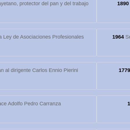
etano, protector del pan y del trabajo
1890
 Ley de Asociaciones Profesionales
1964
Se
 al dirigente Carlos Ennio Pierini
177
ce Adolfo Pedro Carranza