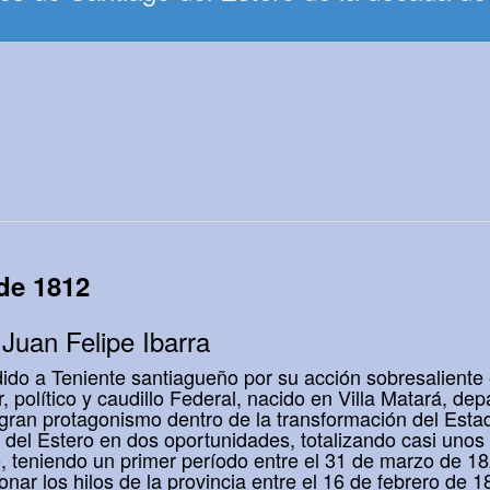
de 1812
Juan Felipe Ibarra
ido a Teniente santiagueño por su acción sobresaliente 
ar, político y caudillo Federal, nacido en Villa Matará, d
 gran protagonismo dentro de la transformación del Esta
o del Estero en dos oportunidades, totalizando casi unos
, teniendo un primer período entre el 31 de marzo de 1
onar los hilos de la provincia entre el 16 de febrero de 