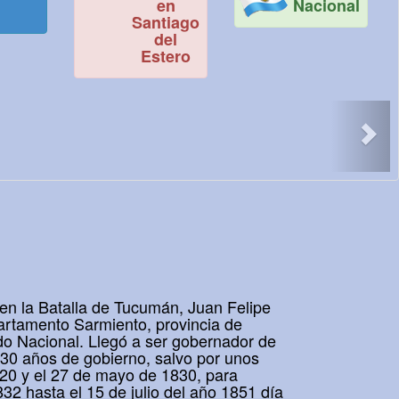
en
Nacional
Santiago
del
Estero
>
en la Batalla de Tucumán, Juan Felipe
epartamento Sarmiento, provincia de
do Nacional. Llegó a ser gobernador de
 30 años de gobierno, salvo por unos
820 y el 27 de mayo de 1830, para
1832 hasta el 15 de julio del año 1851 día