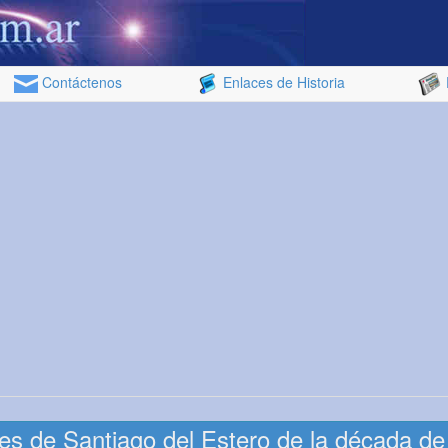
Contáctenos
Enlaces de Historia
s de Santiago del Estero de la década de