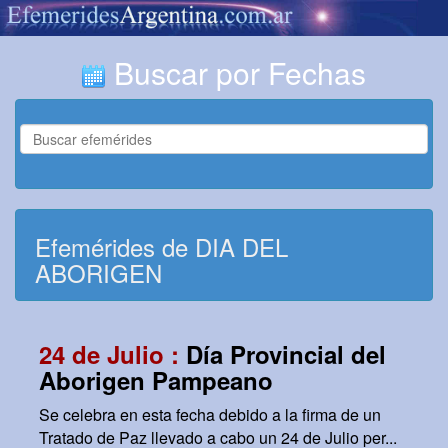
Buscar por Fechas
Efemérides de DIA DEL
ABORIGEN
24 de Julio :
Día Provincial del
Aborigen Pampeano
Se celebra en esta fecha debido a la firma de un
Tratado de Paz llevado a cabo un 24 de Julio per...