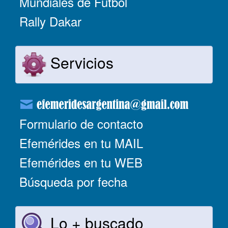
Mundiales de Fútbol
Rally Dakar
Servicios
Formulario de contacto
Efemérides en tu MAIL
Efemérides en tu WEB
Búsqueda por fecha
Lo + buscado