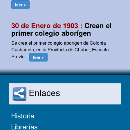
leer +
30 de Enero de 1903 :
Crean el
primer colegio aborígen
Se crea el primer colegio aborígen de Colonia
Cushamén, en la Provincia de Chubut, Escuela
Provin...
leer +
Enlaces
Historia
Librerías