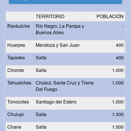
TERRITORIO
POBLACIÓN
Rankulche
Río Negro, La Pampa y
-
Buenos Aires
Huarpes
Mendoza y San Juan
400
Tapietes
Salta
400
Chorote
Salta
1.000
Tehuelches
Chubut, Santa Cruz y Tierra
1.000
Del Fuego
Tonocotes
Santiago del Estero
1.000
Chulupi
Salta
1.300
Chane
Salta
1.500