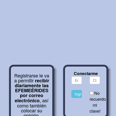
Conectarme
Registrarse le va
a permitir
recibir
diariamente las
EFEMEÉRIDES
No
por correo
recuerdo
, así
electrónico
como también
mi
colocar su
clave!
opinión,