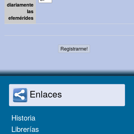
diariamente
las
efemérides
Enlaces
Historia
Librerías