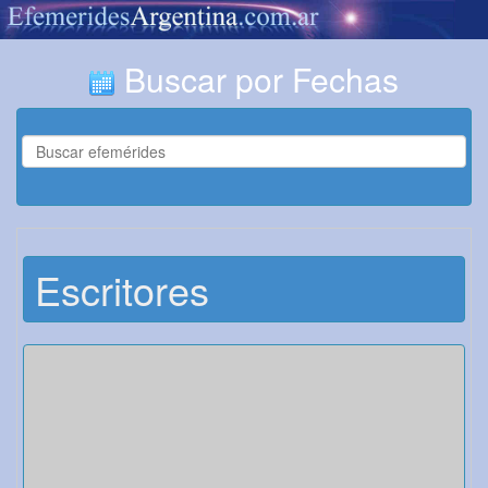
Buscar por Fechas
Escritores