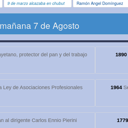
9 de marzo alcazaba en chubut
Ramón Angel Domínguez
 mañana 7 de Agosto
etano, protector del pan y del trabajo
1890
 Ley de Asociaciones Profesionales
1964
Se
 al dirigente Carlos Ennio Pierini
177