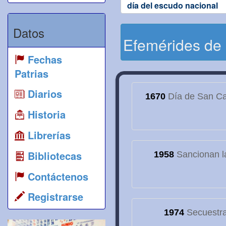
día del escudo nacional
Datos
Efemérides de
Fechas
Patrias
Diarios
1670
Día de San Cay
Historia
Librerías
Bibliotecas
1958
Sancionan la
Contáctenos
Registrarse
1974
Secuestran