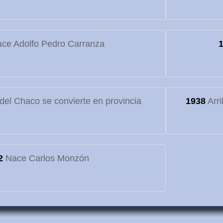
ce Adolfo Pedro Carranza
o del Chaco se convierte en provincia
1938
Arri
2
Nace Carlos Monzón