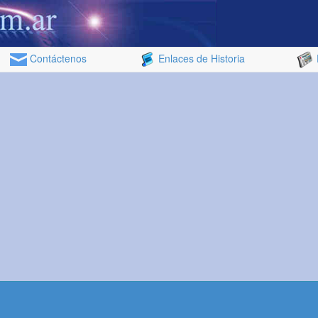
Contáctenos
Enlaces de Historia