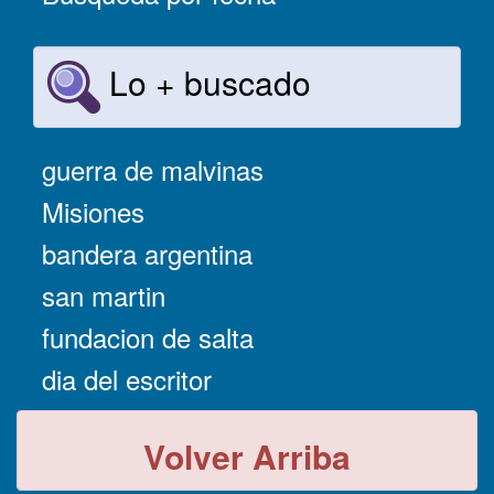
Lo + buscado
guerra de malvinas
Misiones
bandera argentina
san martin
fundacion de salta
dia del escritor
Volver Arriba