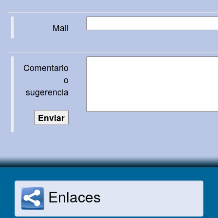
Mail
Comentario
o
sugerencia
Enlaces