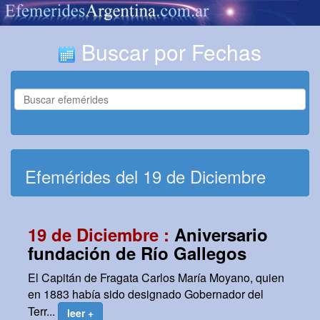
Buscar por Fechas
Efemérides del 19 de Diciembre
19 de Diciembre :
Aniversario
fundación de Río Gallegos
El Capitán de Fragata Carlos María Moyano, quien
en 1883 había sido designado Gobernador del
Terr...
leer +