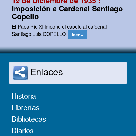
19 de Diciembre de 1935 :
Imposición a Cardenal Santiago
Copello
El Papa Pío XI impone el capelo al cardenal
Santiago Luis COPELLO.
leer +
Enlaces
Historia
Librerías
Bibliotecas
Diarios