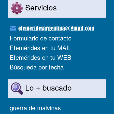
Servicios
Formulario de contacto
Efemérides en tu MAIL
Efemérides en tu WEB
Búsqueda por fecha
Lo + buscado
guerra de malvinas