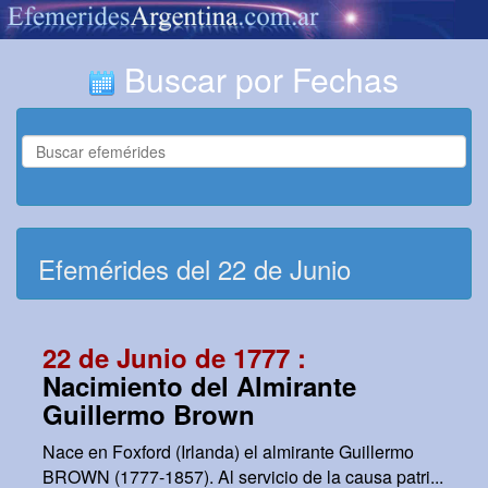
Buscar por Fechas
Efemérides del 22 de Junio
22 de Junio de 1777 :
Nacimiento del Almirante
Guillermo Brown
Nace en Foxford (Irlanda) el almirante Guillermo
BROWN (1777-1857). Al servicio de la causa patri...