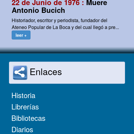
22 de Junio de 1976 :
Muere
Antonio Bucich
Historiador, escritor y periodista, fundador del
Ateneo Popular de La Boca y del cual llegó a pre...
leer +
Enlaces
Historia
Librerías
Bibliotecas
Diarios