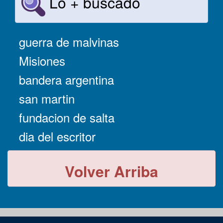
Lo + buscado
guerra de malvinas
Misiones
bandera argentina
san martin
fundacion de salta
dia del escritor
Volver Arriba
-