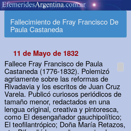
Fallecimiento de Fray Francisco De
Paula Castaneda
11 de Mayo de 1832
Fallece Fray Francisco de Paula
Castaneda (1776-1832). Polemizó
agriamente sobre las reformas de
Rivadavia y los escritos de Juan Cruz
Varela. Publicó curiosos periódicos de
tamaño menor, redactados en una
lengua original, creativa y pintoresca,
como El desengañador gauchipolítico;
El teofilantrópico; Doña María Retazos,