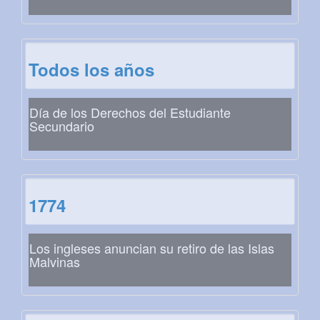
Todos los años
Día de los Derechos del Estudiante
Secundario
1774
Los ingleses anuncian su retiro de las Islas
Malvinas