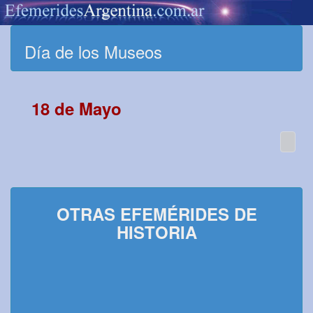
Día de los Museos
18 de Mayo
OTRAS EFEMÉRIDES DE
HISTORIA