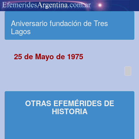
Aniversario fundación de Tres
Lagos
25 de Mayo de 1975
OTRAS EFEMÉRIDES DE
HISTORIA