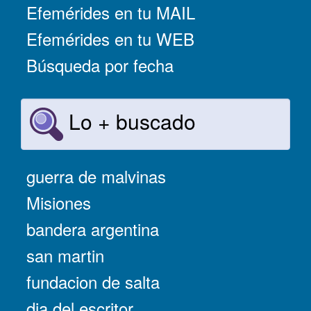
Efemérides en tu MAIL
Efemérides en tu WEB
Búsqueda por fecha
Lo + buscado
guerra de malvinas
Misiones
bandera argentina
san martin
fundacion de salta
dia del escritor