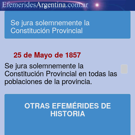
Se jura solemnemente la
Constitución Provincial
25 de Mayo de 1857
Se jura solemnemente la
Constitución Provincial en todas las
poblaciones de la provincia.
OTRAS EFEMÉRIDES DE
HISTORIA