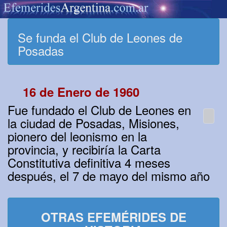
Se funda el Club de Leones de
Posadas
16 de Enero de 1960
Fue fundado el Club de Leones en
la ciudad de Posadas, Misiones,
pionero del leonismo en la
provincia, y recibiría la Carta
Constitutiva definitiva 4 meses
después, el 7 de mayo del mismo año
OTRAS EFEMÉRIDES DE