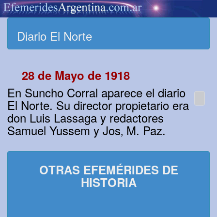
Diario El Norte
28 de Mayo de 1918
En Suncho Corral aparece el diario
El Norte. Su director propietario era
don Luis Lassaga y redactores
Samuel Yussem y Jos‚ M. Paz.
OTRAS EFEMÉRIDES DE
HISTORIA