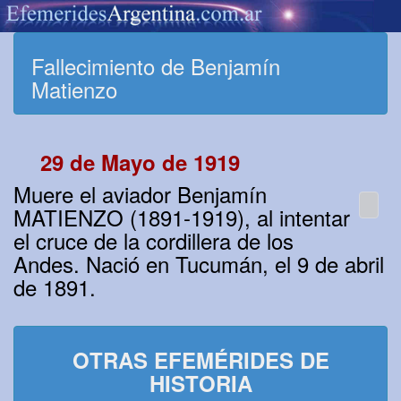
Fallecimiento de Benjamín
Matienzo
29 de Mayo de 1919
Muere el aviador Benjamín
MATIENZO (1891-1919), al intentar
el cruce de la cordillera de los
Andes. Nació en Tucumán, el 9 de abril
de 1891.
OTRAS EFEMÉRIDES DE
HISTORIA