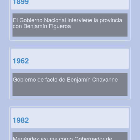
1899
El Gobierno Nacional interviene la provincia
con Benjamín Figueroa
1962
Gobierno de facto de Benjamín Chavanne
1982
Menéndez asume como Gobernador de