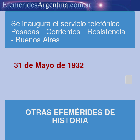
Se inaugura el servicio telefónico
Posadas - Corrientes - Resistencia
- Buenos Aires
31 de Mayo de 1932
OTRAS EFEMÉRIDES DE
HISTORIA