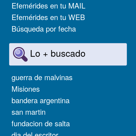
Efemérides en tu MAIL
Efemérides en tu WEB
Búsqueda por fecha
Lo + buscado
guerra de malvinas
Misiones
bandera argentina
san martin
fundacion de salta
dia del escritor