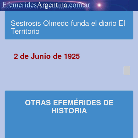
Sestrosis Olmedo funda el diario El
Territorio
2 de Junio de 1925
OTRAS EFEMÉRIDES DE
HISTORIA