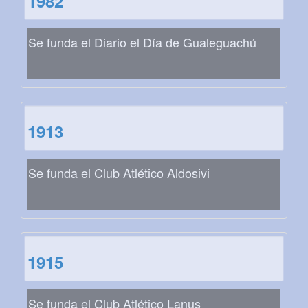
1982
Se funda el Diario el Día de Gualeguachú
1913
Se funda el Club Atlético Aldosivi
1915
Se funda el Club Atlético Lanus