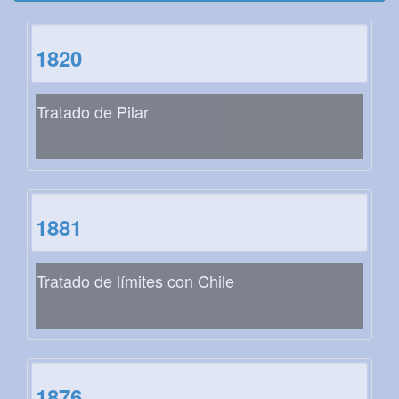
1820
Tratado de Pilar
1881
Tratado de límites con Chile
1876