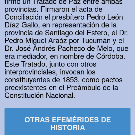
firmó un Tratado de Paz entre ambas
provincias. Firmaron el acta de
Conciliación el presbítero Pedro León
Díaz Gallo, en representación de la
provincia de Santiago del Estero, el Dr.
Pedro Miguel Araóz por Tucumán y el
Dr. José Andrés Pacheco de Melo, que
era mediador, en nombre de Córdoba.
Este Tratado, junto con otros
interprovinciales, invocan los
constituyentes de 1853, como pactos
preexistentes en el Preámbulo de la
Constitución Nacional.
OTRAS EFEMÉRIDES DE
HISTORIA