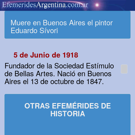
Muere en Buenos Aires el pintor
Eduardo Sívori
5 de Junio de 1918
Fundador de la Sociedad Estímulo
de Bellas Artes. Nació en Buenos
Aires el 13 de octubre de 1847.
OTRAS EFEMÉRIDES DE
HISTORIA