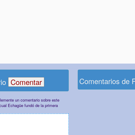
Comentarios de 
rio
plemente un comentario sobre este
cual Echagüe fundó de la primera