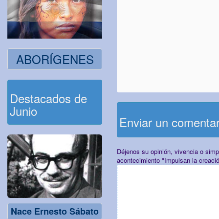
ABORÍGENES
Destacados de
Junio
Enviar un comenta
Déjenos su opinión, vivencia o sim
acontecimiento "Impulsan la creaci
Nace Ernesto Sábato