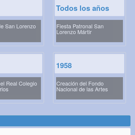
Todos los años
e San Lorenzo
Fiesta Patronal San
Lorenzo Mártir
1958
el Real Colegio
Creación del Fondo
rlos
Nacional de las Artes