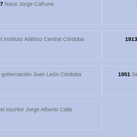
7
Nace Jorge Cafrune
 Instituto Atlético Central Córdoba
191
 gobernación Juan León Córdoba
1951
Se
l escritor Jorge Alberto Calle