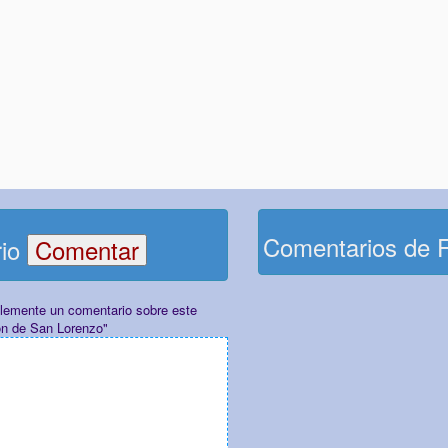
Comentarios de 
rio
plemente un comentario sobre este
ón de San Lorenzo"