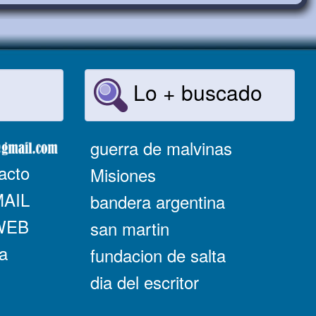
Lo + buscado
guerra de malvinas
acto
Misiones
MAIL
bandera argentina
 WEB
san martin
a
fundacion de salta
dia del escritor