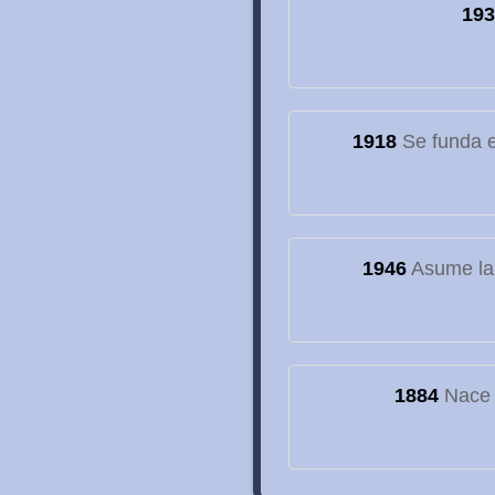
193
1918
Se funda el
1946
Asume la
1884
Nace e