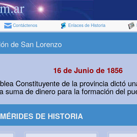
Contáctenos
Enlaces de Historia
ción de San Lorenzo
16 de Junio de 1856
ea Constituyente de la provincia dictó una
a suma de dinero para la formación del p
MÉRIDES DE HISTORIA