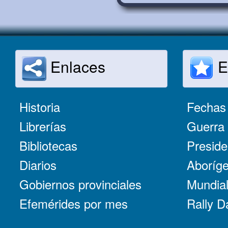
Enlaces
E
Historia
Fechas 
Librerías
Guerra 
Bibliotecas
Preside
Diarios
Aboríge
Gobiernos provinciales
Mundial
Efemérides por mes
Rally D