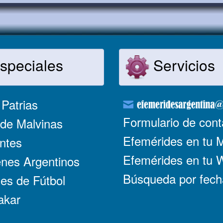
speciales
Servicios
Patrias
Formulario de cont
de Malvinas
Efemérides en tu 
ntes
Efemérides en tu
nes Argentinos
Búsqueda por fech
es de Fútbol
akar