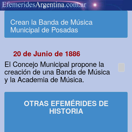
Crean la Banda de Música
Municipal de Posadas
20 de Junio de 1886
El Concejo Municipal propone la
creación de una Banda de Música
y la Academia de Música.
OTRAS EFEMÉRIDES DE
HISTORIA