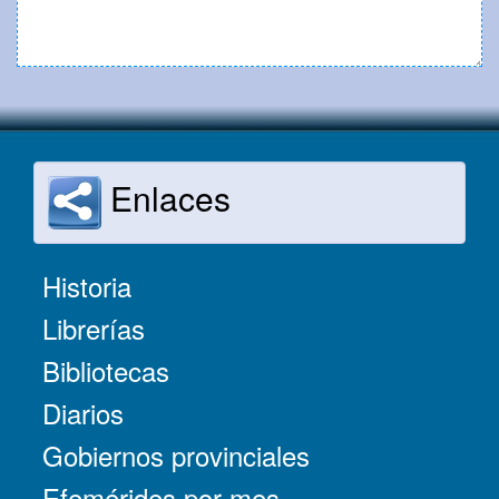
Enlaces
Historia
Librerías
Bibliotecas
Diarios
Gobiernos provinciales
Efemérides por mes