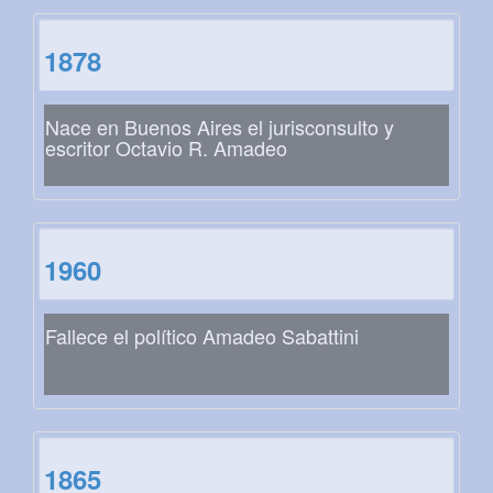
1878
Nace en Buenos Aires el jurisconsulto y
escritor Octavio R. Amadeo
1960
Fallece el político Amadeo Sabattini
1865