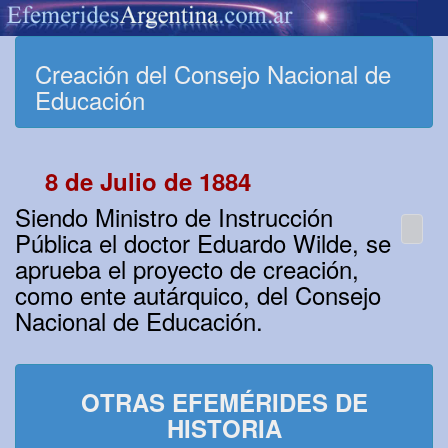
Creación del Consejo Nacional de
Educación
8 de Julio de 1884
Siendo Ministro de Instrucción
Pública el doctor Eduardo Wilde, se
aprueba el proyecto de creación,
como ente autárquico, del Consejo
Nacional de Educación.
OTRAS EFEMÉRIDES DE
HISTORIA