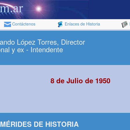
Contáctenos
Enlaces de Historia
mando López Torres, Director
nal y ex - Intendente
8 de Julio de 1950
MÉRIDES DE HISTORIA