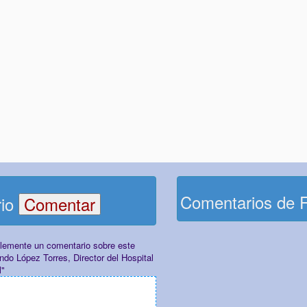
Comentarios de 
rio
plemente un comentario sobre este
ndo López Torres, Director del Hospital
l"