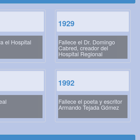
1929
a el Hospital
Fallece el Dr. Domingo
Cabred, creador del
Hospital Regional
1992
eal
Fallece el poeta y escritor
Armando Tejada Gómez