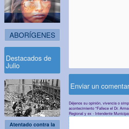
ABORÍGENES
Destacados de
Julio
Enviar un comenta
Déjenos su opinión, vivencia o sim
acontecimiento "Fallece el Dr. Arma
Regional y ex - Intendente Municipa
Atentado contra la