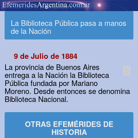
La Biblioteca Pública pasa a manos
de la Nación
9 de Julio de 1884
La provincia de Buenos Aires
entrega a la Nación la Biblioteca
Pública fundada por Mariano
Moreno. Desde entonces se denomina
Biblioteca Nacional.
OTRAS EFEMÉRIDES DE
HISTORIA