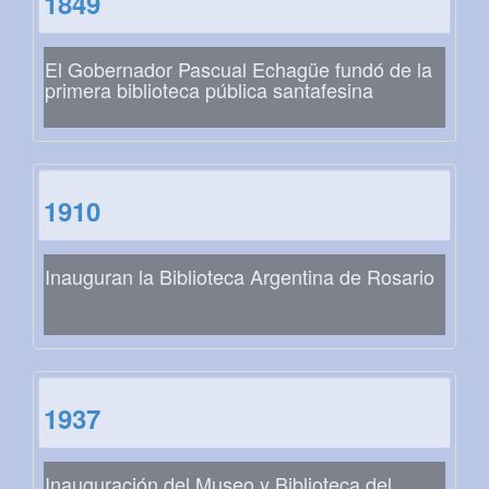
1849
El Gobernador Pascual Echagüe fundó de la
primera biblioteca pública santafesina
1910
Inauguran la Biblioteca Argentina de Rosario
1937
Inauguración del Museo y Biblioteca del