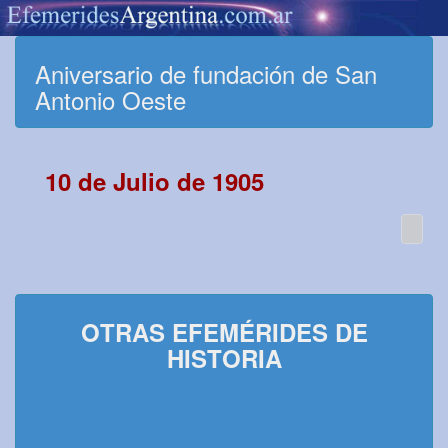
Aniversario de fundación de San
Antonio Oeste
10 de Julio de 1905
OTRAS EFEMÉRIDES DE
HISTORIA