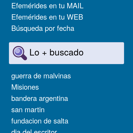
Efemérides en tu MAIL
Efemérides en tu WEB
Búsqueda por fecha
Lo + buscado
guerra de malvinas
Misiones
bandera argentina
san martin
fundacion de salta
dia del escritor