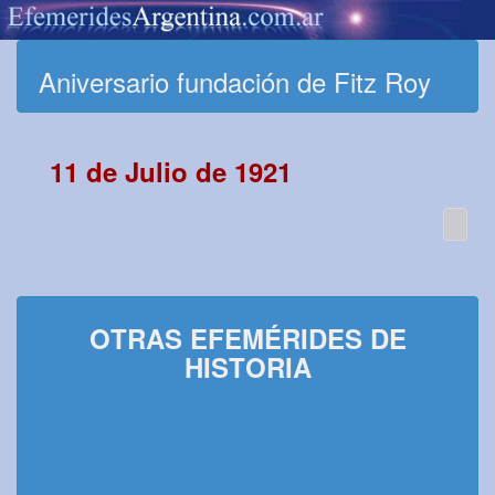
Aniversario fundación de Fitz Roy
11 de Julio de 1921
OTRAS EFEMÉRIDES DE
HISTORIA