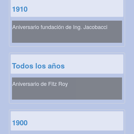
1910
Aniversario fundación de Ing. Jacobacci
Todos los años
Aniversario de Fitz Roy
1900