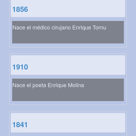
1856
Nace el médico cirujano Enrique Tornu
1910
Nace el poeta Enrique Molina
1841