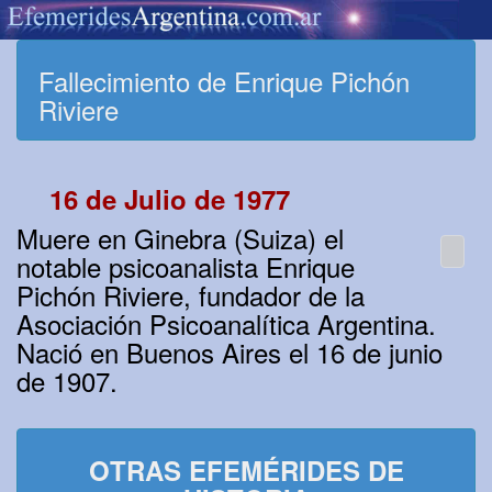
Fallecimiento de Enrique Pichón
Riviere
16 de Julio de 1977
Muere en Ginebra (Suiza) el
notable psicoanalista Enrique
Pichón Riviere, fundador de la
Asociación Psicoanalítica Argentina.
Nació en Buenos Aires el 16 de junio
de 1907.
OTRAS EFEMÉRIDES DE