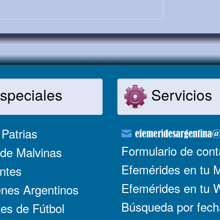
speciales
Servicios
Patrias
Formulario de cont
de Malvinas
Efemérides en tu 
ntes
Efemérides en tu
nes Argentinos
Búsqueda por fech
es de Fútbol