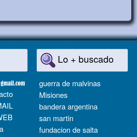
Lo + buscado
guerra de malvinas
acto
Misiones
MAIL
bandera argentina
 WEB
san martin
a
fundacion de salta