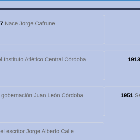
7
Nace Jorge Cafrune
 Instituto Atlético Central Córdoba
191
 gobernación Juan León Córdoba
1951
Se
l escritor Jorge Alberto Calle