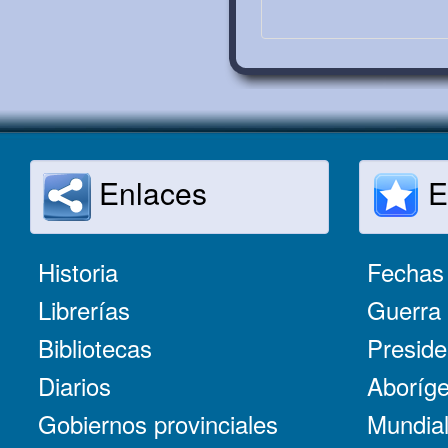
Enlaces
E
Historia
Fechas 
Librerías
Guerra 
Bibliotecas
Preside
Diarios
Aboríge
Gobiernos provinciales
Mundial