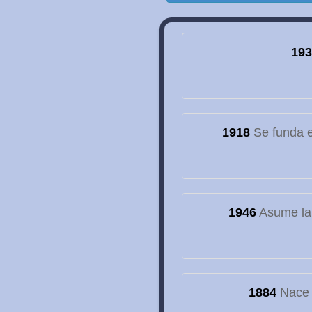
193
1918
Se funda el
1946
Asume la
1884
Nace e