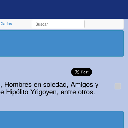
Diarios
za, Hombres en soledad, Amigos y
 Hipólito Yrigoyen, entre otros.