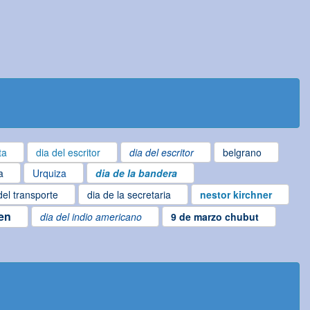
ta
dia del escritor
dia del escritor
belgrano
a
Urquiza
dia de la bandera
del transporte
dia de la secretaria
nestor kirchner
gen
dia del indio americano
9 de marzo chubut