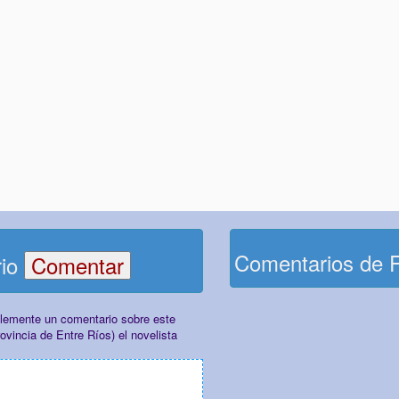
Comentarios de 
rio
plemente un comentario sobre este
vincia de Entre Ríos) el novelista