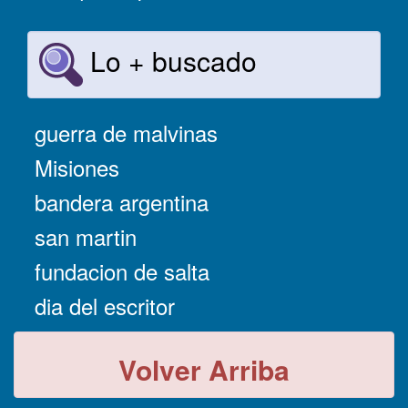
Lo + buscado
guerra de malvinas
Misiones
bandera argentina
san martin
fundacion de salta
dia del escritor
Volver Arriba