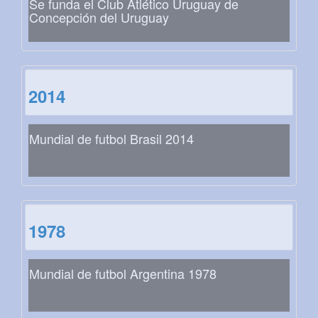
Se funda el Club Atlético Uruguay de
Concepción del Uruguay
2014
Mundial de futbol Brasil 2014
1978
Mundial de futbol Argentina 1978