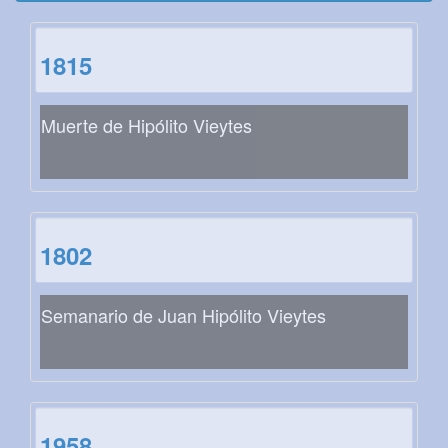
1815
Muerte de Hipólito Vieytes
1802
Semanario de Juan Hipólito Vieytes
1958