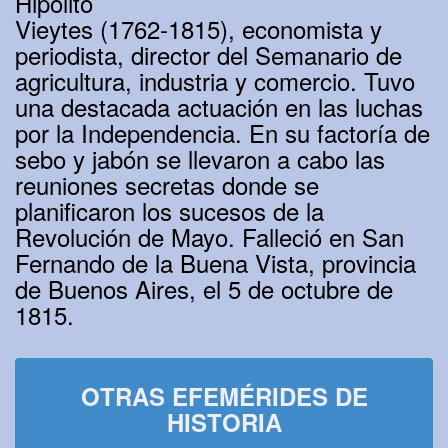
Hipólito
Vieytes (1762-1815), economista y
periodista, director del Semanario de
agricultura, industria y comercio. Tuvo
una destacada actuación en las luchas
por la Independencia. En su factoría de
sebo y jabón se llevaron a cabo las
reuniones secretas donde se
planificaron los sucesos de la
Revolución de Mayo. Falleció en San
Fernando de la Buena Vista, provincia
de Buenos Aires, el 5 de octubre de
1815.
OTRAS EFEMÉRIDES DE
HISTORIA