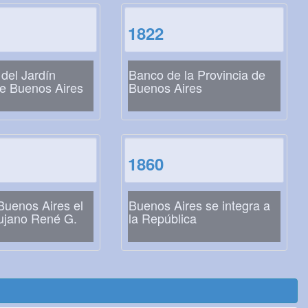
1822
del Jardín
Banco de la Provincia de
de Buenos Aires
Buenos Aires
1860
Buenos Aires el
Buenos Aires se integra a
rujano René G.
la República