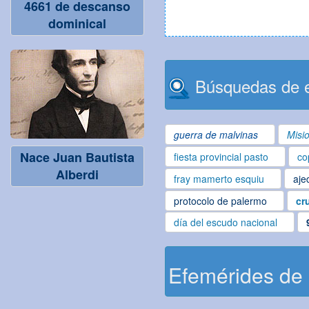
4661 de descanso
dominical
Búsquedas de e
guerra de malvinas
Misi
Nace Juan Bautista
fiesta provincial pasto
co
Alberdi
fray mamerto esquiu
aje
protocolo de palermo
cr
día del escudo nacional
Efemérides de