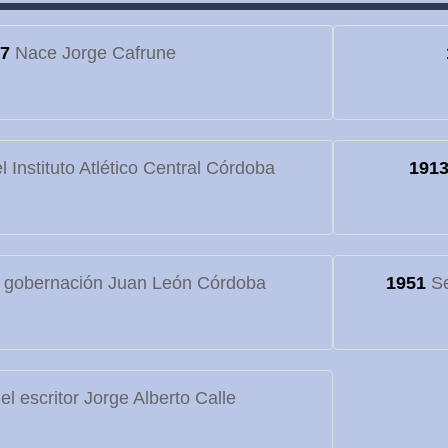
7
Nace Jorge Cafrune
 Instituto Atlético Central Córdoba
191
 gobernación Juan León Córdoba
1951
Se
l escritor Jorge Alberto Calle