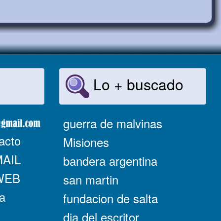
Lo + buscado
guerra de malvinas
acto
Misiones
MAIL
bandera argentina
 WEB
san martin
a
fundacion de salta
dia del escritor