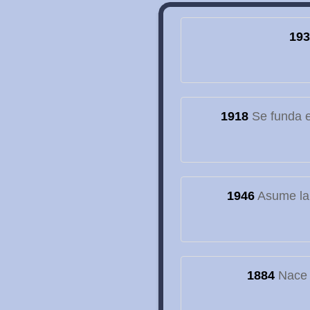
193
1918
Se funda el
1946
Asume la
1884
Nace e