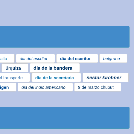
alta
dia del escritor
dia del escritor
belgrano
dia de la bandera
Urquiza
nestor kirchner
el transporte
dia de la secretaria
rigen
dia del indio americano
9 de marzo chubut