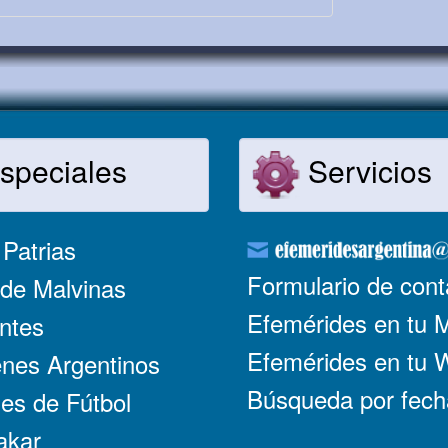
speciales
Servicios
Patrias
Formulario de cont
de Malvinas
Efemérides en tu 
ntes
Efemérides en tu
nes Argentinos
Búsqueda por fech
es de Fútbol
akar