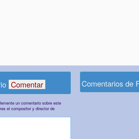
Comentarios de 
rio
plemente un comentario sobre este
es el compositor y director de