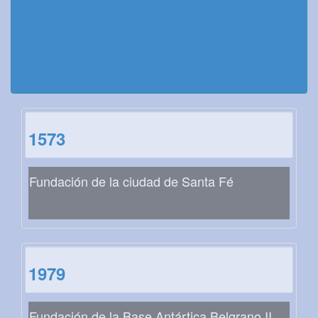
1573
Fundación de la ciudad de Santa Fé
1979
Fundación de la Base Antártica Belgrano II