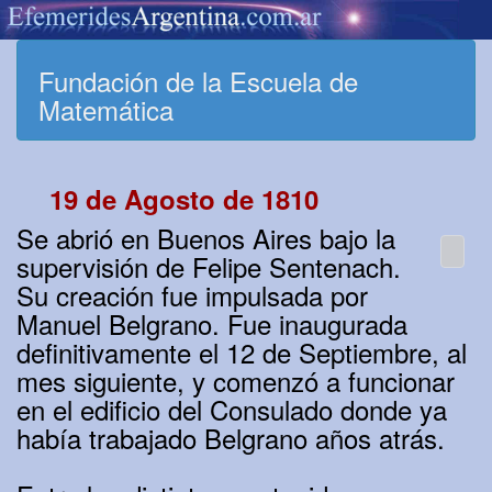
Fundación de la Escuela de
Matemática
19 de Agosto de 1810
Se abrió en Buenos Aires bajo la
supervisión de Felipe Sentenach.
Su creación fue impulsada por
Manuel Belgrano. Fue inaugurada
definitivamente el 12 de Septiembre, al
mes siguiente, y comenzó a funcionar
en el edificio del Consulado donde ya
había trabajado Belgrano años atrás.