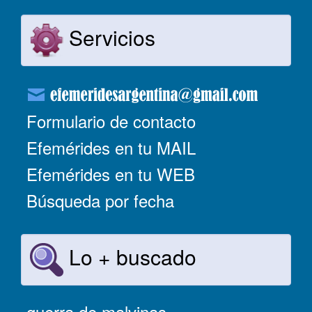
Servicios
Formulario de contacto
Efemérides en tu MAIL
Efemérides en tu WEB
Búsqueda por fecha
Lo + buscado
guerra de malvinas