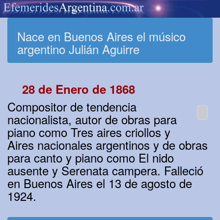
Nace en Buenos Aires el músico
argentino Julián Aguirre
28 de Enero de 1868
Compositor de tendencia
nacionalista, autor de obras para
piano como Tres aires criollos y
Aires nacionales argentinos y de obras
para canto y piano como El nido
ausente y Serenata campera. Falleció
en Buenos Aires el 13 de agosto de
1924.