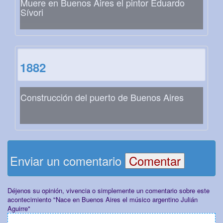
Muere en Buenos Aires el pintor Eduardo
Sívori
1882
Construcción del puerto de Buenos Aires
Enviar un comentario
Déjenos su opinión, vivencia o simplemente un comentario sobre este
acontecimiento "Nace en Buenos Aires el músico argentino Julián
Aguirre"