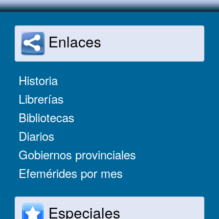
Enlaces
Historia
Librerías
Bibliotecas
Diarios
Gobiernos provinciales
Efemérides por mes
Especiales