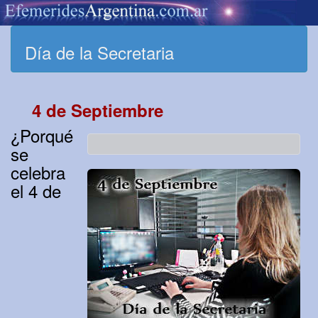
Día de la Secretaria
4 de Septiembre
¿Porqué
se
celebra
el 4 de