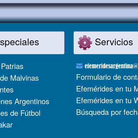
speciales
Servicios
Patrias
Formulario de cont
de Malvinas
Efemérides en tu 
ntes
Efemérides en tu
nes Argentinos
Búsqueda por fech
es de Fútbol
akar