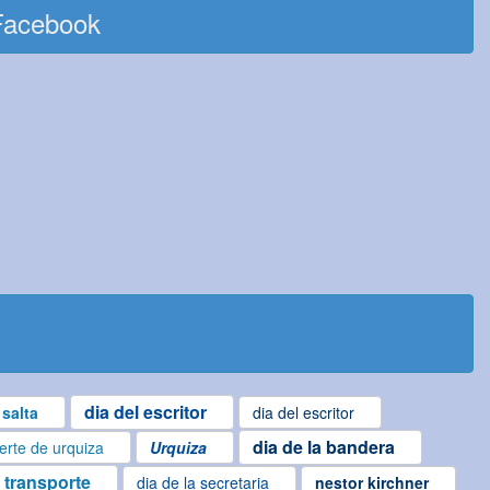
Facebook
dia del escritor
salta
dia del escritor
dia de la bandera
rte de urquiza
Urquiza
l transporte
dia de la secretaria
nestor kirchner