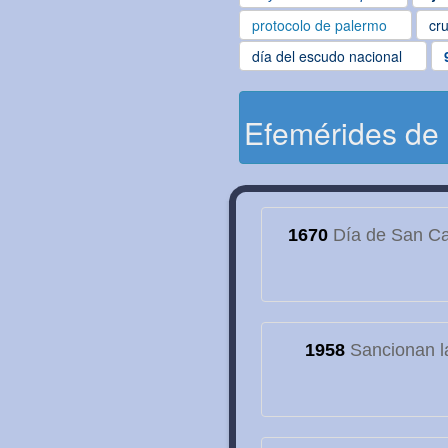
protocolo de palermo
cru
día del escudo nacional
Efemérides de
1670
Día de San Cay
1958
Sancionan la