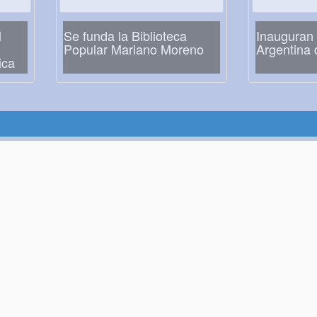
l
Se funda la Biblioteca
Inauguran 
Popular Mariano Moreno
Argentina 
ica