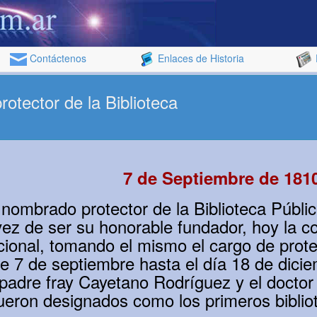
Contáctenos
Enlaces de Historia
otector de la Biblioteca
7 de Septiembre de 181
ombrado protector de la Biblioteca Públi
vez de ser su honorable fundador, hoy la
ional, tomando el mismo el cargo de prote
se 7 de septiembre hasta el día 18 de dici
padre fray Cayetano Rodríguez y el doctor
ueron designados como los primeros bibliot