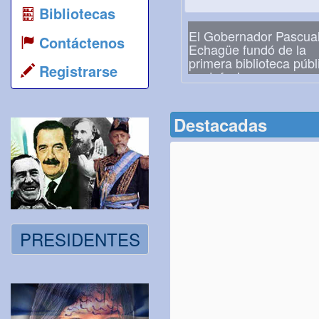
Bibliotecas
El Gobernador Pascua
Contáctenos
Echagüe fundó de la
primera biblioteca públ
Registrarse
santafesina
Destacadas
PRESIDENTES