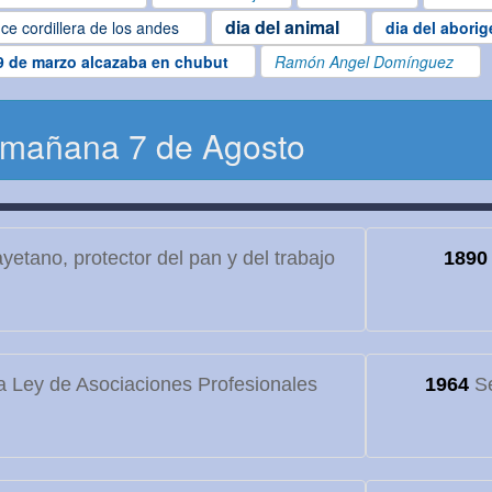
dia del animal
ce cordillera de los andes
dia del abori
9 de marzo alcazaba en chubut
Ramón Angel Domínguez
 mañana 7 de Agosto
etano, protector del pan y del trabajo
1890
 Ley de Asociaciones Profesionales
1964
Se