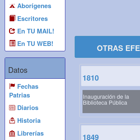
Aborígenes
Escritores
En TU MAIL!
En TU WEB!
OTRAS EFE
Datos
1810
Fechas
Patrias
Inauguración de la
Biblioteca Pública
Diarios
Historia
Librerías
1849