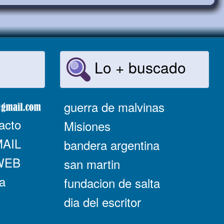
Lo + buscado
guerra de malvinas
acto
Misiones
MAIL
bandera argentina
 WEB
san martin
a
fundacion de salta
dia del escritor