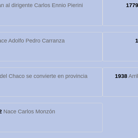
 al dirigente Carlos Ennio Pierini
177
ce Adolfo Pedro Carranza
o del Chaco se convierte en provincia
1938
Arri
2
Nace Carlos Monzón