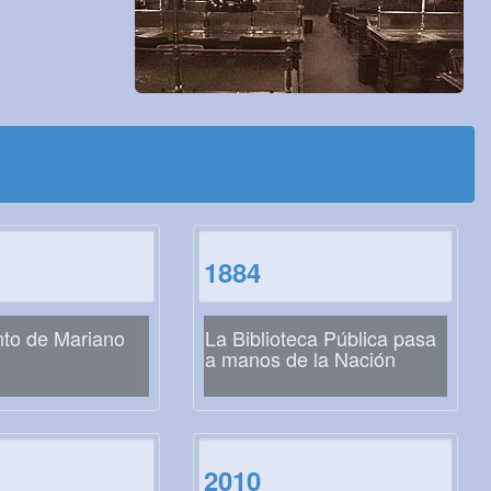
1884
nto de Mariano
La Biblioteca Pública pasa
a manos de la Nación
2010