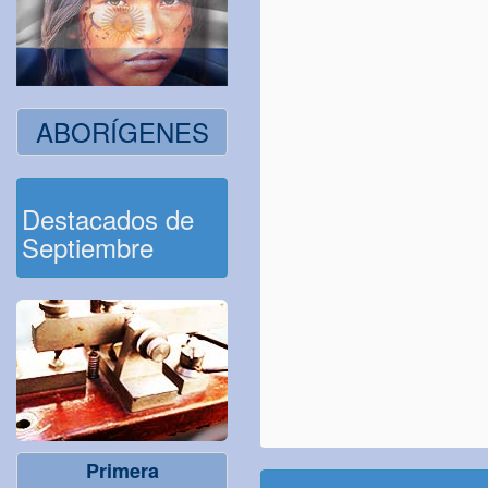
ABORÍGENES
Destacados de
Septiembre
Primera