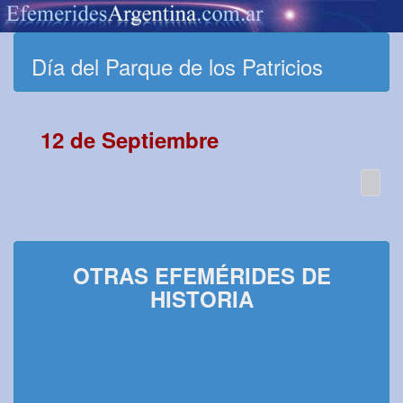
Día del Parque de los Patricios
12 de Septiembre
OTRAS EFEMÉRIDES DE
HISTORIA