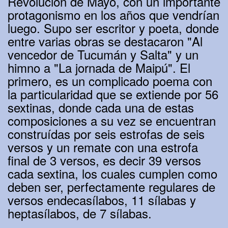
Revolución de Mayo, con un importante
protagonismo en los años que vendrían
luego. Supo ser escritor y poeta, donde
entre varias obras se destacaron "Al
vencedor de Tucumán y Salta" y un
himno a "La jornada de Maipú". El
primero, es un complicado poema con
la particularidad que se extiende por 56
sextinas, donde cada una de estas
composiciones a su vez se encuentran
construídas por seis estrofas de seis
versos y un remate con una estrofa
final de 3 versos, es decir 39 versos
cada sextina, los cuales cumplen como
deben ser, perfectamente regulares de
versos endecasílabos, 11 sílabas y
heptasílabos, de 7 sílabas.