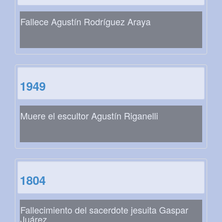
Fallece Agustín Rodríguez Araya
1949
Muere el escultor Agustín Riganelli
1804
Fallecimiento del sacerdote jesuita Gaspar
Juárez