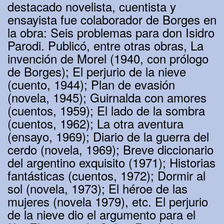
destacado novelista, cuentista y
ensayista fue colaborador de Borges en
la obra: Seis problemas para don Isidro
Parodi. Publicó, entre otras obras, La
invención de Morel (1940, con prólogo
de Borges); El perjurio de la nieve
(cuento, 1944); Plan de evasión
(novela, 1945); Guirnalda con amores
(cuentos, 1959); El lado de la sombra
(cuentos, 1962); La otra aventura
(ensayo, 1969); Diario de la guerra del
cerdo (novela, 1969); Breve diccionario
del argentino exquisito (1971); Historias
fantásticas (cuentos, 1972); Dormir al
sol (novela, 1973); El héroe de las
mujeres (novela 1979), etc. El perjurio
de la nieve dio el argumento para el