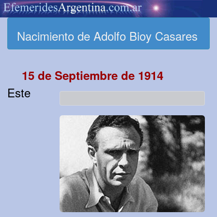
Nacimiento de Adolfo Bioy Casares
15 de Septiembre de 1914
Este