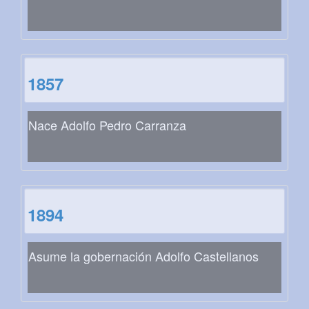
1857
Nace Adolfo Pedro Carranza
1894
Asume la gobernación Adolfo Castellanos