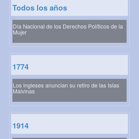
Todos los años
Día Nacional de los Derechos Políticos de la
Mujer
1774
Los ingleses anuncian su retiro de las Islas
Malvinas
1914