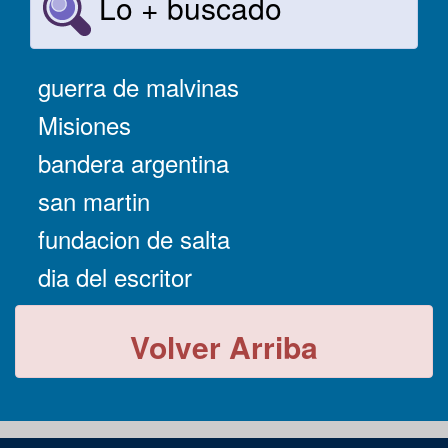
Lo + buscado
guerra de malvinas
Misiones
bandera argentina
san martin
fundacion de salta
dia del escritor
Volver Arriba
-