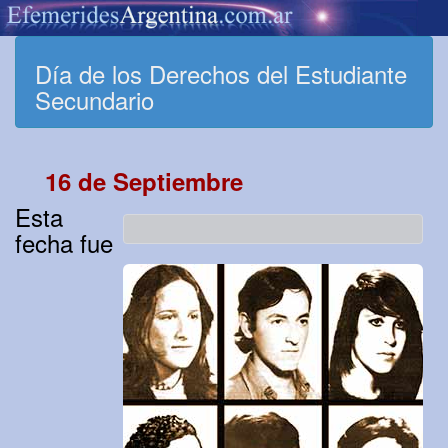
Día de los Derechos del Estudiante
Secundario
16 de Septiembre
Esta
fecha fue